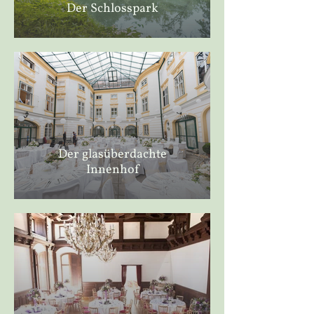
Der Schlosspark
Der glasüberdachte
Innenhof