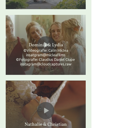
Dominik & Lydia
©Videografie: Calin Miclea
insatgram@micleafilms
©Fotografie: Claudius Daniel Ciupe
instagram@cloudcaptures.raw
Nathalie & Christian