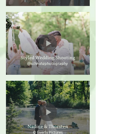
Styled Wedding Shooting
@schnuhzphotography
Nadine & Thorsten
© Everly Pictures