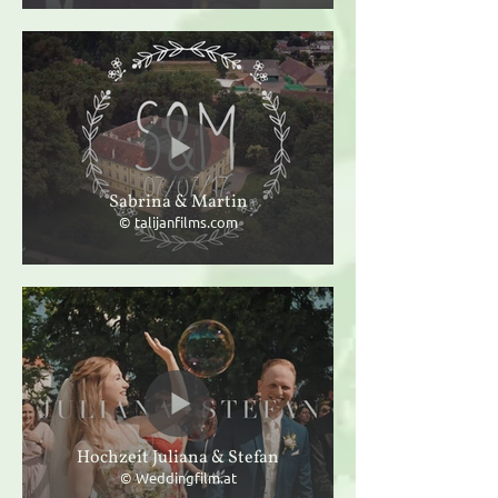
Sabrina & Martin
© talijanfilms.com
Hochzeit Juliana & Stefan
© Weddingfilm.at