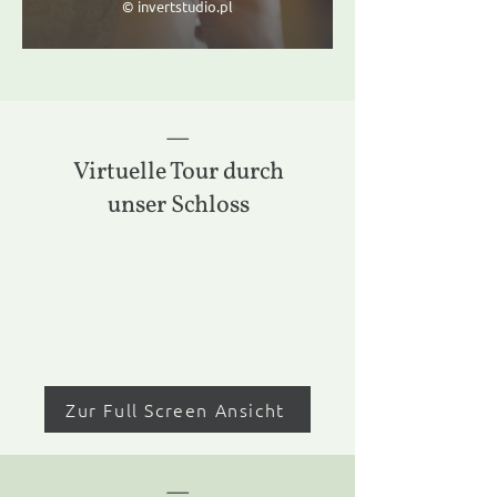
© invertstudio.pl
—
Virtuelle Tour durch
unser Schloss
Zur Full Screen Ansicht
—