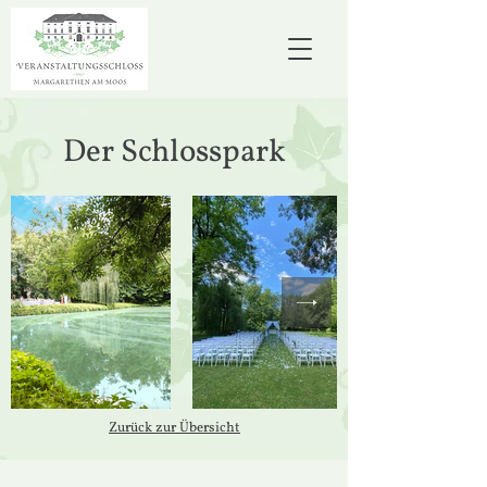
D
er Schlosspark
Zurück zur Übersicht