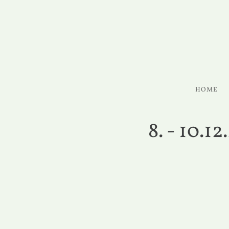
HOME
8. - 10.1