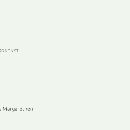
KONTAKT
ss Margarethen 