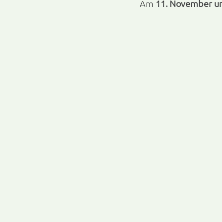
Am 
11. November u