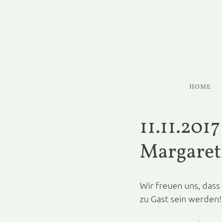
HOME
11.11.20
Margare
Wir freuen uns, das
zu Gast sein werden!