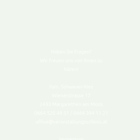
Haben Sie Fragen?
Wir freuen uns von Ihnen zu
hören!
Fam. Schwaner-Ries
Wienerstrasse 17
2433 Margarethen am Moos
0664 520 49 51 / 0664 394 11 21
office@veranstaltungsschloss.at
Impressum