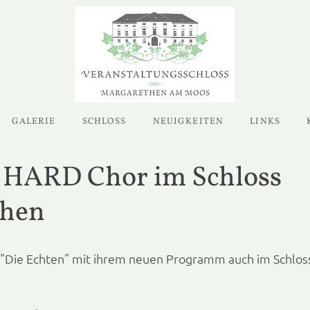
GALERIE
SCHLOSS
NEUIGKEITEN
LINKS
17 HARD Chor im Schloss
then
s "Die Echten" mit ihrem neuen Programm auch im Schlo