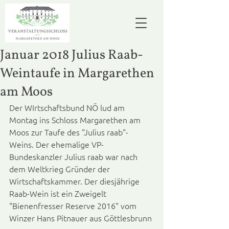
Januar 2018 Julius Raab-
Weintaufe in Margarethen
am Moos
Der WIrtschaftsbund NÖ lud am 
Montag ins Schloss Margarethen am 
Moos zur Taufe des "Julius raab"-
Weins. Der ehemalige VP-
Bundeskanzler Julius raab war nach 
dem Weltkrieg Gründer der 
Wirtschaftskammer. Der diesjährige 
Raab-Wein ist ein Zweigelt 
"Bienenfresser Reserve 2016" vom 
Winzer Hans Pitnauer aus Göttlesbrunn 